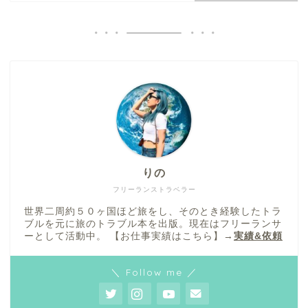
りの
フリーランストラベラー
世界二周約５０ヶ国ほど旅をし、そのとき経験したトラ
ブルを元に旅のトラブル本を出版。現在はフリーランサ
ーとして活動中。 【お仕事実績はこちら】→
実績&依頼
＼ Follow me ／