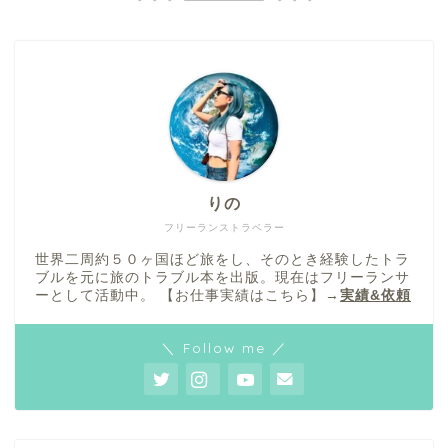
りの
フリーランストラベラー
世界二周約５０ヶ国ほど旅をし、そのとき経験したトラ
ブルを元に旅のトラブル本を出版。現在はフリーランサ
ーとして活動中。 【お仕事実績はこちら】→
実績&依頼
＼ Follow me ／