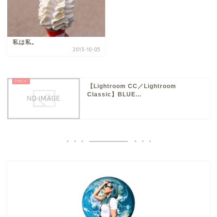
私は私。
2013-10-05
【Lightroom CC／Lightroom
Classic】BLUE...