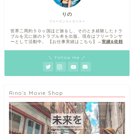
りの
フリーランストラベラー
世界二周約５０ヶ国ほど旅をし、そのとき経験したトラ
ブルを元に旅のトラブル本を出版。現在はフリーランサ
ーとして活動中。 【お仕事実績はこちら】→
実績&依頼
＼ Follow me ／
Rino’s Movie Shop