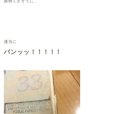
面倒くさそうに、
適当に
バンッッ！！！！！