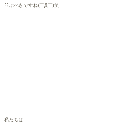
並ぶべきですね(￣Д￣)笑
私たちは