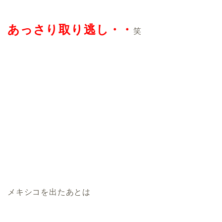
あっさり取り逃し・・
笑
メキシコを出たあとは