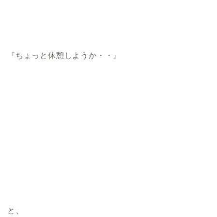
『ちょっと休憩しようか・・』
と、