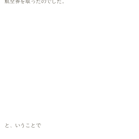
航空券を取ったのでした。
と、いうことで