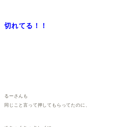
切れてる！！
るーさんも
同じこと言って押してもらってたのに、