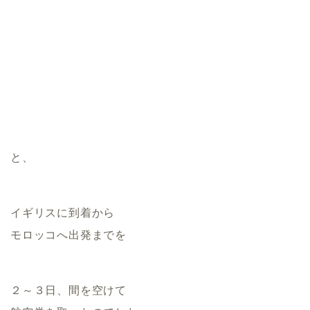
と、
イギリスに到着から
モロッコへ出発までを
２～３日、間を空けて