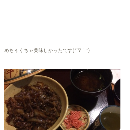
めちゃくちゃ美味しかったです(*´∇｀*)