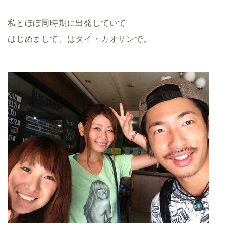
私とほぼ同時期に出発していて
はじめまして、はタイ・カオサンで。