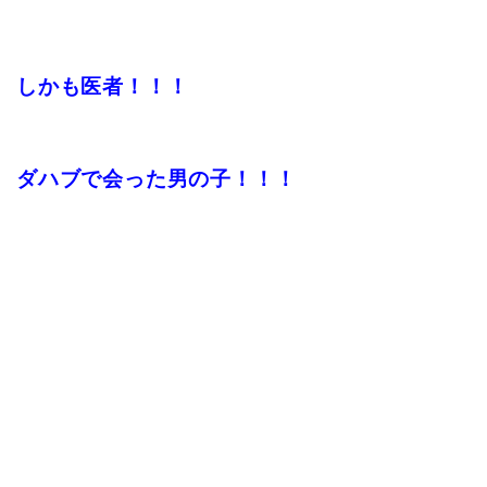
しかも医者！！！
ダハブで会った男の子！！！