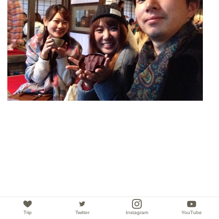
Trip
Twitter
Instagram
YouTube