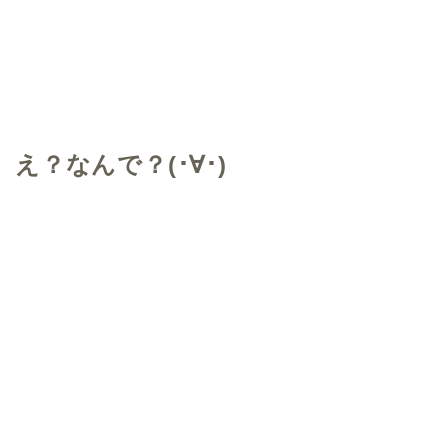
え？なんで？(･∀･)