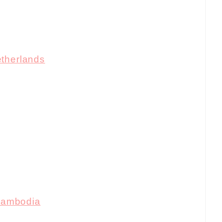
therlands
ambodia