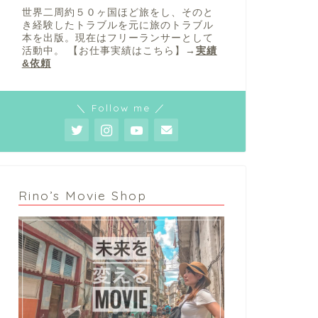
世界二周約５０ヶ国ほど旅をし、そのと
き経験したトラブルを元に旅のトラブル
本を出版。現在はフリーランサーとして
活動中。 【お仕事実績はこちら】→
実績
&依頼
＼ Follow me ／
Rino’s Movie Shop