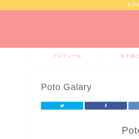
女子
プロフィール
女子旅
Poto Galary
Pot