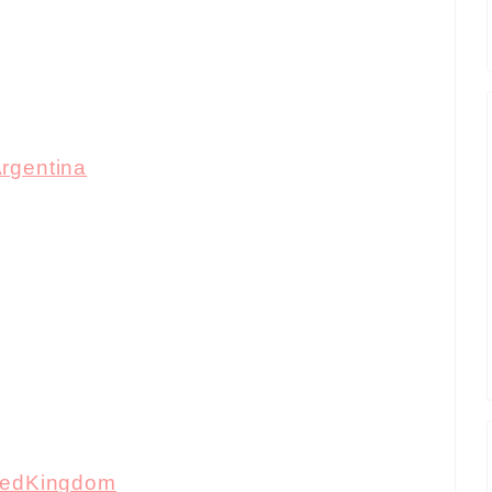
rgentina
tedKingdom