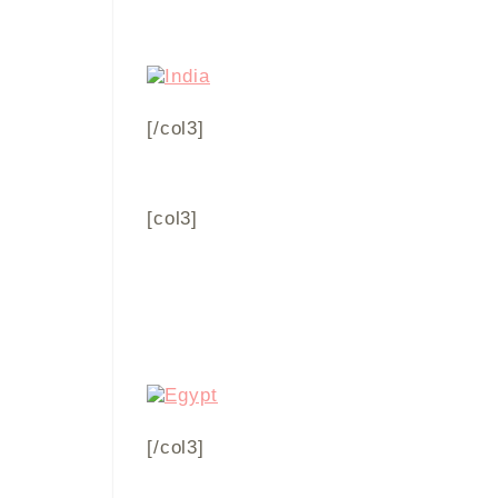
[/col3]
[col3]
[/col3]