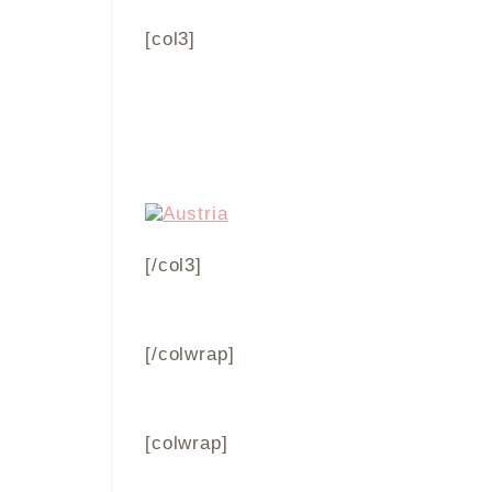
[col3]
[/col3]
[/colwrap]
[colwrap]