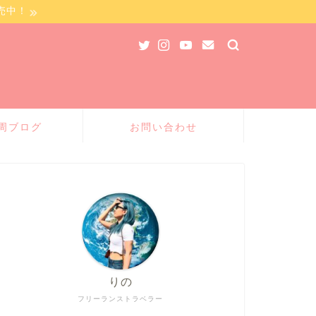
売中！
周ブログ
お問い合わせ
りの
フリーランストラベラー