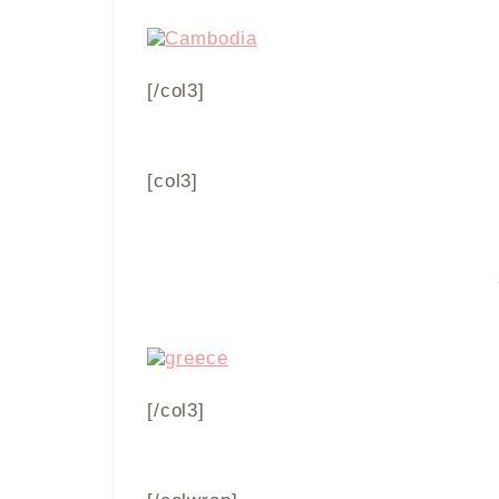
[/col3]
[col3]
[/col3]