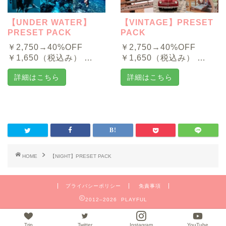
【UNDER WATER】
【VINTAGE】PRESET
PRESET PACK
PACK
￥2,750→40%OFF
￥2,750→40%OFF
￥1,650（税込み） …
￥1,650（税込み） …
詳細はこちら
詳細はこちら
HOME
【NIGHT】PRESET PACK
プライバシーポリシー
免責事項
2012–2026 PLAYFUL
Trip
Twitter
Instagram
YouTube