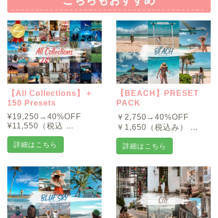
こちらもおすすめ
【All Collections】＋
【BEACH】PRESET
150 Presets
PACK
¥19,250→40%OFF
￥2,750→40%OFF
¥11,550（税込 …
￥1,650（税込み） …
詳細はこちら
詳細はこちら