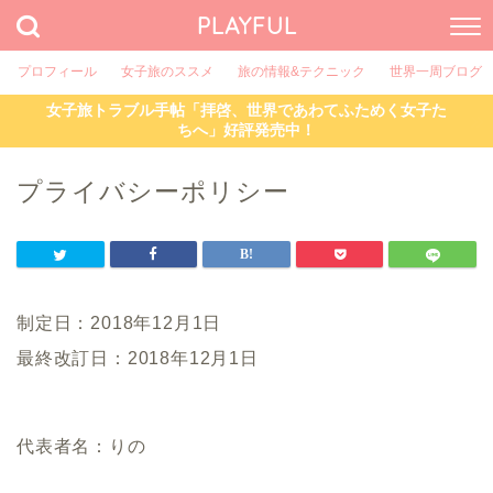
PLAYFUL
プロフィール
女子旅のススメ
旅の情報&テクニック
世界一周ブログ
女子旅トラブル手帖「拝啓、世界であわてふためく女子た
ちへ」好評発売中！
プライバシーポリシー
制定日：2018年12月1日
最終改訂日：2018年12月1日
代表者名：りの