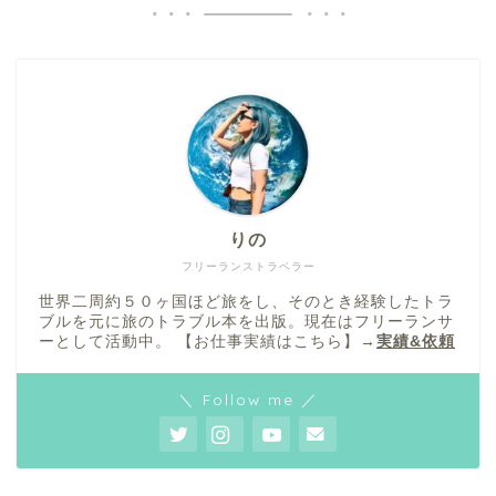
りの
フリーランストラベラー
世界二周約５０ヶ国ほど旅をし、そのとき経験したトラ
ブルを元に旅のトラブル本を出版。現在はフリーランサ
ーとして活動中。 【お仕事実績はこちら】→
実績&依頼
＼ Follow me ／