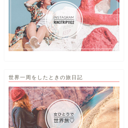
世界一周をしたときの旅日記