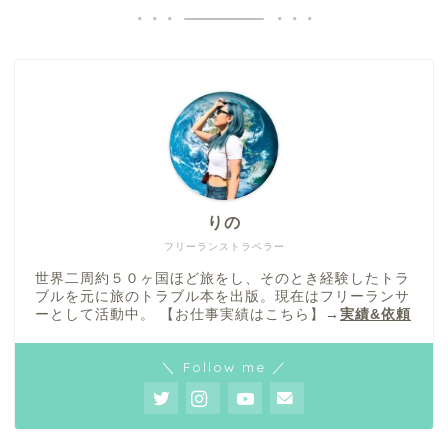
りの
フリーランストラベラー
世界二周約５０ヶ国ほど旅をし、そのとき経験したトラ
ブルを元に旅のトラブル本を出版。現在はフリーランサ
ーとして活動中。 【お仕事実績はこちら】→
実績&依頼
＼ Follow me ／