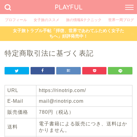
PLAYFUL
プロフィール
女子旅のススメ
旅の情報&テクニック
世界一周ブログ
女子旅トラブル手帖「拝啓、世界であわてふためく女子た
ちへ」好評発売中！
特定商取引法に基づく表記
URL
https://rinotrip.com/
E-Mail
mail@rinotrip.com
販売価格
780円（税込）
電子書籍による販売につき、送料はか
送料
かりません。