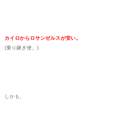
カイロからロサンゼルスが安い。
(乗り継ぎ便。)
しかも、