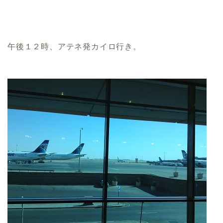
午後１２時、アテネ発カイロ行き。