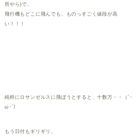
所やら)で、
飛行機もどこに飛んでも、ものっすごく値段が高
い！！！
純粋にロサンゼルスに飛ぼうとすると、十数万・・（´･
ω･`）
もう日付もギリギリ。