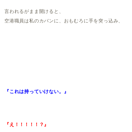
言われるがまま開けると、
空港職員は私のカバンに、おもむろに手を突っ込み、
『これは持っていけない。』
『え！！！！！？』