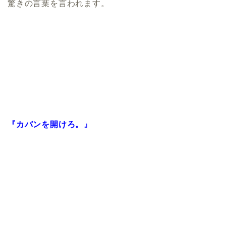
驚きの言葉を言われます。
『カバンを開けろ。』