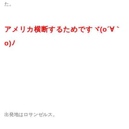
た。
アメリカ横断するためですヾ(o´∀｀
o)ﾉ
出発地はロサンゼルス。