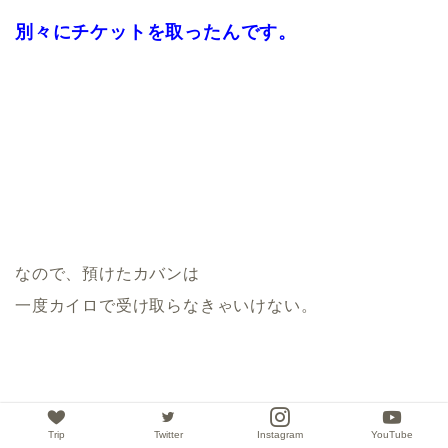
別々にチケットを取ったんです。
なので、預けたカバンは
一度カイロで受け取らなきゃいけない。
Trip
Twitter
Instagram
YouTube