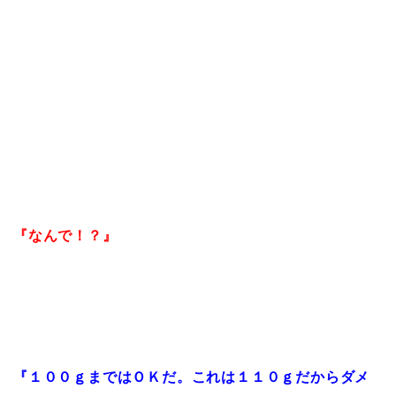
『なんで！？』
『１００ｇまではＯＫだ。これは１１０ｇだからダメ