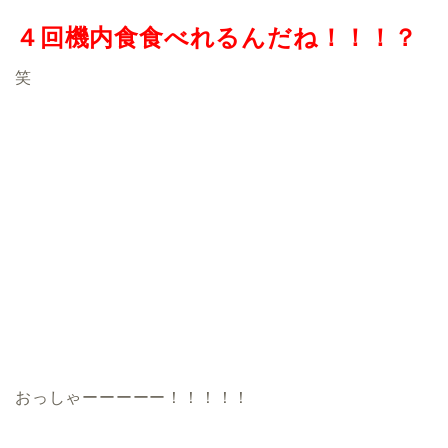
４回機内食食べれるんだね！！！？
笑
おっしゃーーーーー！！！！！