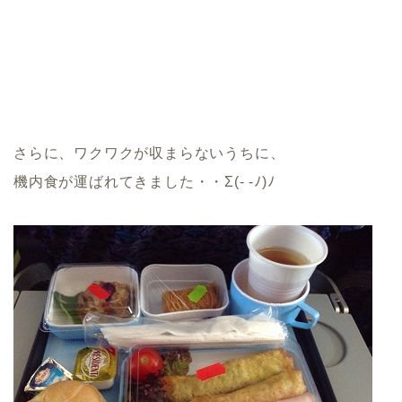
さらに、ワクワクが収まらないうちに、
機内食が運ばれてきました・・Σ(- -ﾉ)ﾉ