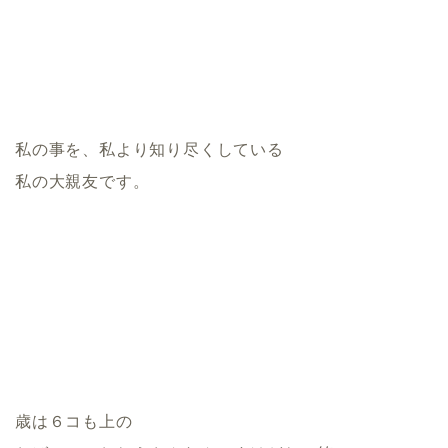
私の事を、私より知り尽くしている
私の大親友です。
歳は６コも上の