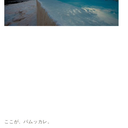
ここが、パムッカレ。