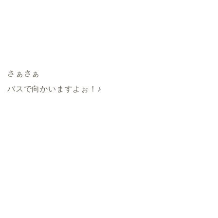
さぁさぁ
バスで向かいますよぉ！♪