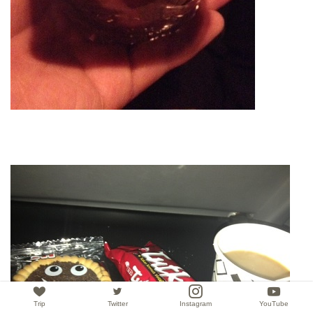
Trip
Twitter
Instagram
YouTube