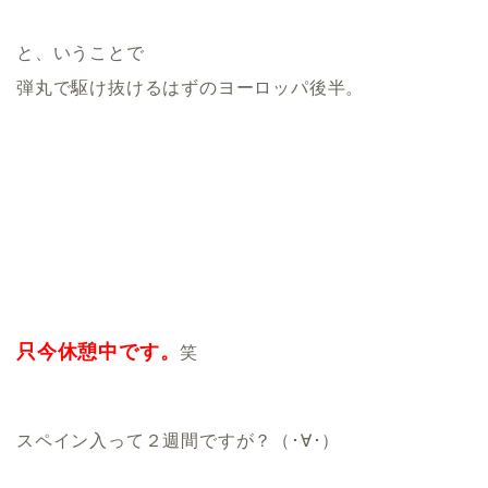
と、いうことで
弾丸で駆け抜けるはずのヨーロッパ後半。
只今休憩中です。
笑
スペイン入って２週間ですが？（･∀･）