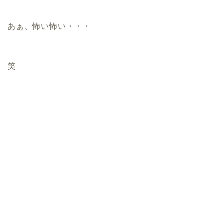
あぁ、怖い怖い・・・
笑