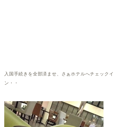
入国手続きを全部済ませ、さぁホテルへチェックイ
ン・・