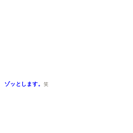
ゾッとします。
笑