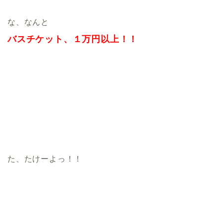
な、なんと
バスチケット、１万円以上！！
た、たけーよっ！！