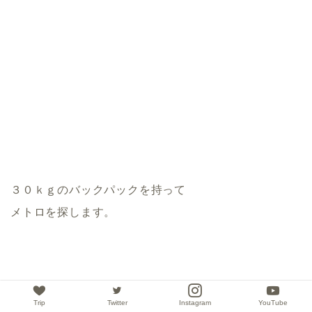
３０ｋｇのバックパックを持って
メトロを探します。
Trip
Twitter
Instagram
YouTube