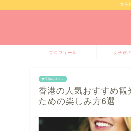
女子
プロフィール
女子旅
女子旅のススメ
香港の人気おすすめ観
ための楽しみ方6選