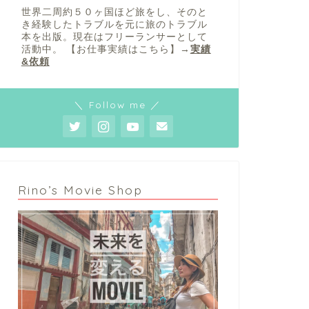
世界二周約５０ヶ国ほど旅をし、そのと
き経験したトラブルを元に旅のトラブル
本を出版。現在はフリーランサーとして
活動中。 【お仕事実績はこちら】→
実績
&依頼
＼ Follow me ／
Rino’s Movie Shop