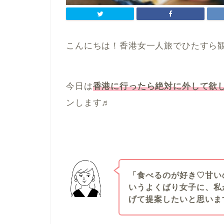
こんにちは！香港女一人旅でひたすら
今日は
香港に行ったら絶対に外して欲
ンします♬
「食べるのが好き♡甘い
いうよくばり女子に、私
げて提案したいと思います