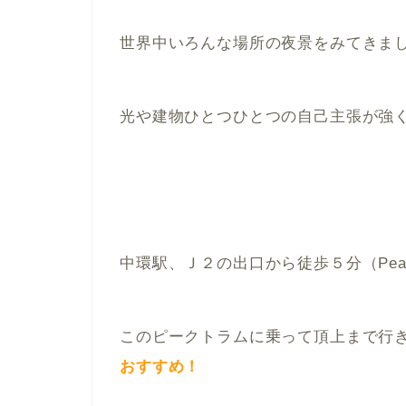
世界中いろんな場所の夜景をみてきま
光や建物ひとつひとつの自己主張が強
中環駅、Ｊ２の出口から徒歩５分（Pea
このピークトラムに乗って頂上まで行
おすすめ！