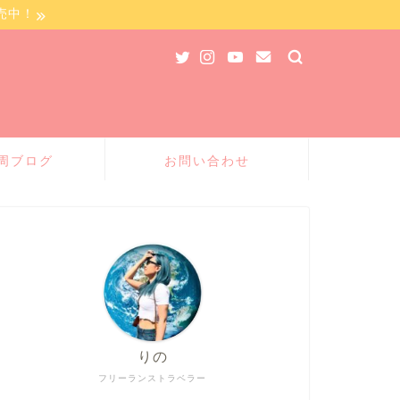
売中！
周ブログ
お問い合わせ
りの
フリーランストラベラー