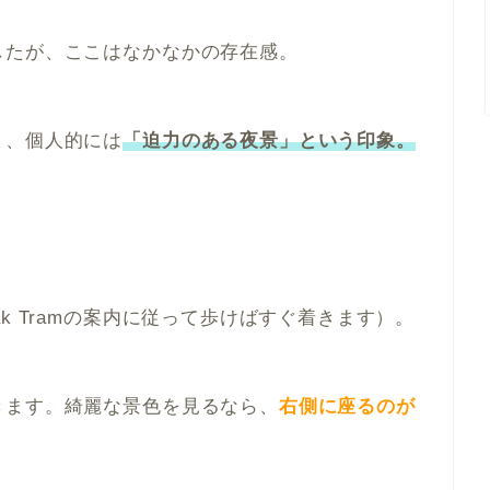
したが、ここはなかなかの存在感。
く、個人的には
「迫力のある夜景」という印象。
k Tramの案内に従って歩けばすぐ着きます）。
きます。綺麗な景色を見るなら、
右側に座るのが