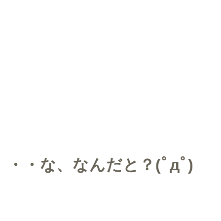
・・な、なんだと？(ﾟдﾟ)