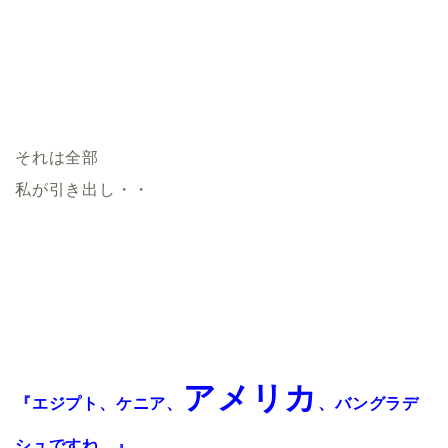
それは全部
私が引き出し・・
アメリカ
『エジプト、ケニア、
、バングラデ
シュですね。』