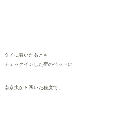
タイに着いたあとも、
チェックインした宿のベットに
南京虫が８匹いた程度で、