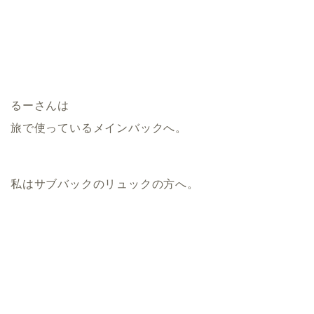
るーさんは
旅で使っているメインバックへ。
私はサブバックのリュックの方へ。