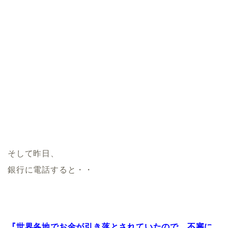
そして昨日、
銀行に電話すると・・
『世界各地でお金が引き落とされていたので、不審に