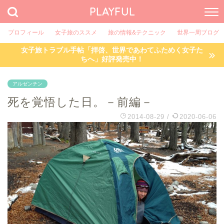
PLAYFUL
プロフィール
女子旅のススメ
旅の情報&テクニック
世界一周ブログ
女子旅トラブル手帖「拝啓、世界であわてふためく女子た
ちへ」好評発売中！
アルゼンチン
死を覚悟した日。－前編－
2014-08-29
/
2020-06-06