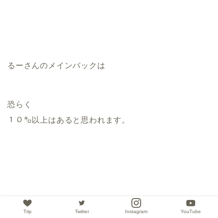
るーさんのメインバックは
恐らく
１０㌔以上はあると思われます。
Trip
Twitter
Instagram
YouTube