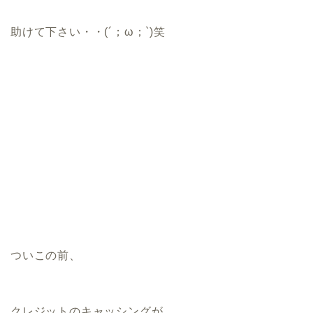
助けて下さい・・(´；ω；`)笑
ついこの前、
クレジットのキャッシングが