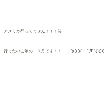
アメリカ行ってません！！！笑
行ったの去年の１０月です！！！！(((((((( ；ﾟДﾟ)))))))