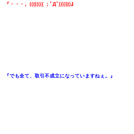
『・・・。(((((((( ；ﾟДﾟ)))))))』
『でも全て、取引不成立になっていますねぇ。』