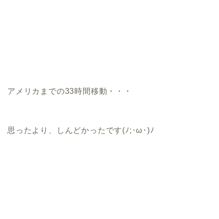
アメリカまでの33時間移動・・・
思ったより、しんどかったです(ﾉ;･ω･)ﾉ