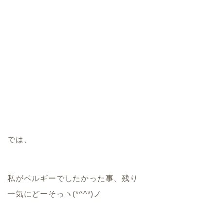
では、
私がベルギーでしたかった事、残り
一気にどーそっヽ(*^^*)ノ