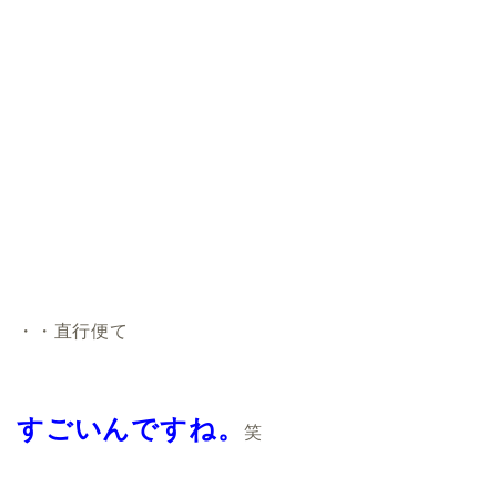
・・直行便て
すごいんですね。
笑