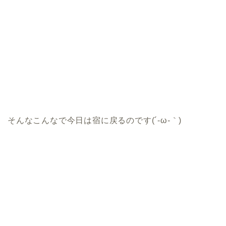
そんなこんなで今日は宿に戻るのです(´-ω-｀)