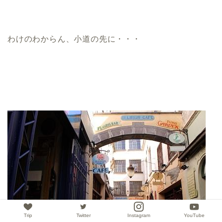
わけのわからん、小道の先に・・・
Trip
Twitter
Instagram
YouTube