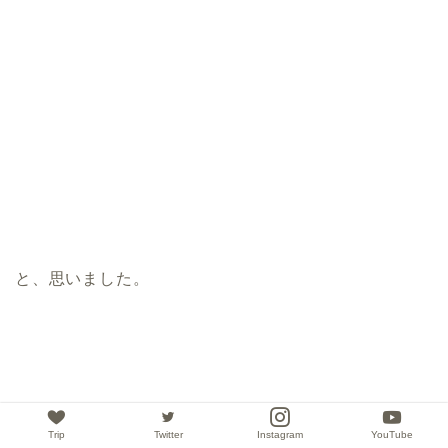
と、思いました。
Trip
Twitter
Instagram
YouTube