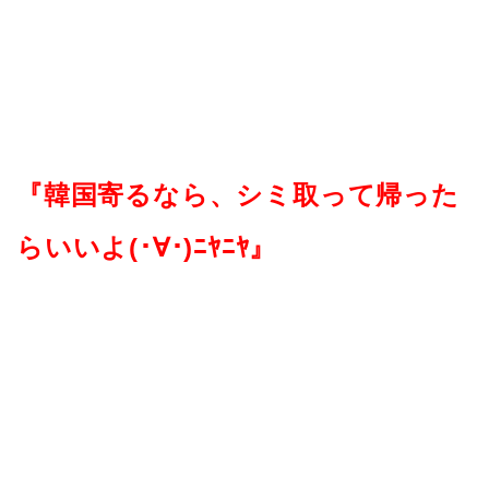
『韓国寄るなら、シミ取って帰った
らいいよ(･∀･)ﾆﾔﾆﾔ』