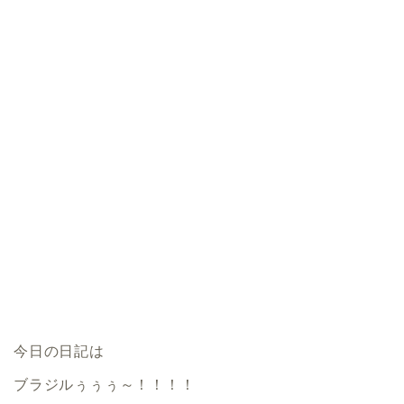
今日の日記は
ブラジルぅぅぅ～！！！！