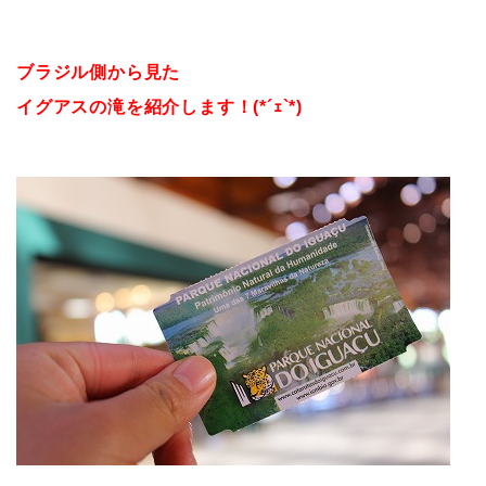
ブラジル側から見た
イグアスの滝を紹介します！(*´ｪ`*)