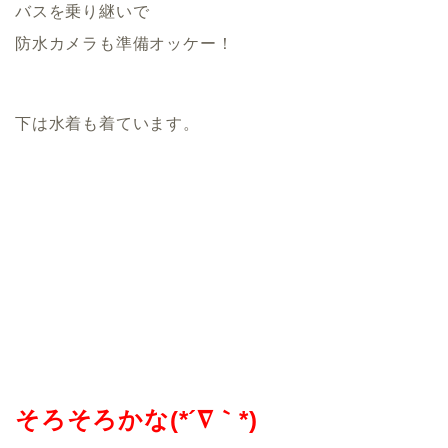
バスを乗り継いで
防水カメラも準備オッケー！
下は水着も着ています。
そろそろかな(*´∇｀*)