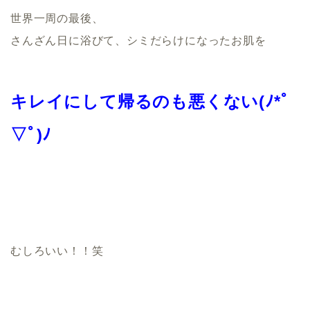
世界一周の最後、
さんざん日に浴びて、シミだらけになったお肌を
キレイにして帰るのも悪くない(ﾉ*ﾟ
▽ﾟ)ﾉ
むしろいい！！笑