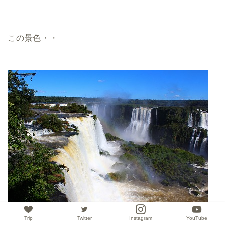
この景色・・
Trip
Twitter
Instagram
YouTube