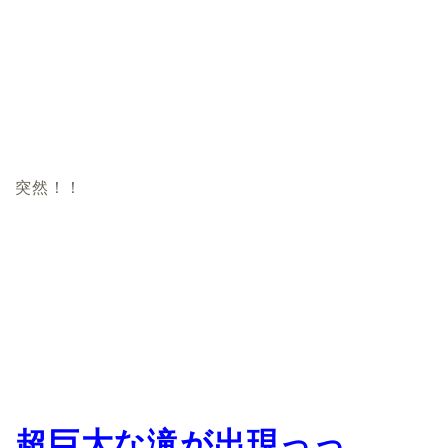
突然！！
超巨大な滝が出現っっ