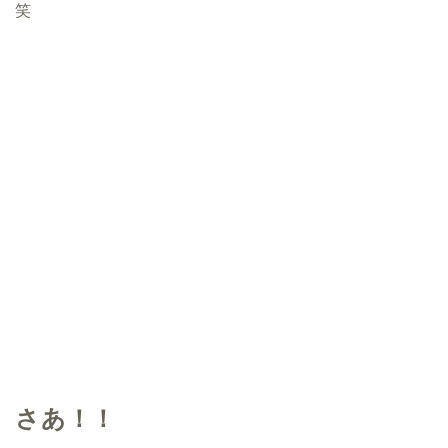
笑
さあ！！