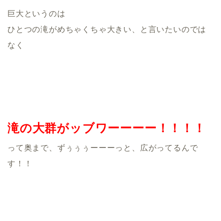
巨大というのは
ひとつの滝がめちゃくちゃ大きい、と言いたいのでは
なく
滝の大群がッブワーーーー！！！！
って奥まで、ずぅぅぅーーーっと、広がってるんで
す！！