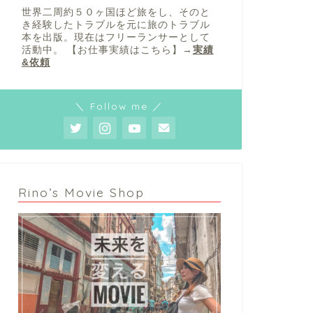
世界二周約５０ヶ国ほど旅をし、そのと
き経験したトラブルを元に旅のトラブル
本を出版。現在はフリーランサーとして
活動中。 【お仕事実績はこちら】→
実績
&依頼
＼ Follow me ／
Rino’s Movie Shop