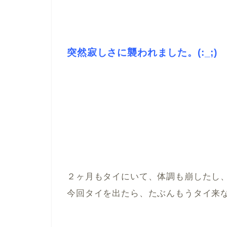
突然寂しさに襲われました。(:_;)
２ヶ月もタイにいて、体調も崩したし、
今回タイを出たら、たぶんもうタイ来