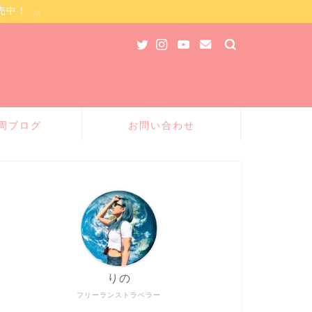
売中！
周ブログ
お問い合わせ
りの
フリーランストラベラー