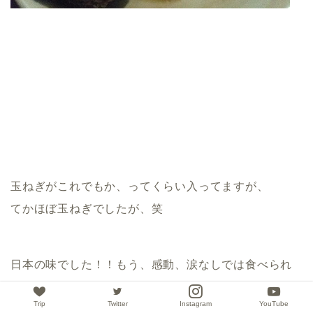
玉ねぎがこれでもか、ってくらい入ってますが、
てかほぼ玉ねぎでしたが、笑
日本の味でした！！もう、感動、涙なしでは食べられ
ません。
Trip
Twitter
Instagram
YouTube