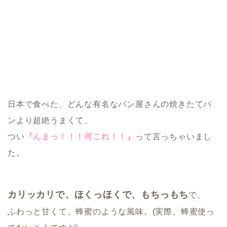
日本で食べた、どんな有名なパン屋さんの焼きたてパ
ンより超絶うまくて、
つい
『んまっ！！！何これ！！』
って言っちゃいまし
た。
カリッカリで、ほくっほくで、もちっもち
で、
ふわっと甘くて、蜂蜜のような風味。(実際、蜂蜜使っ