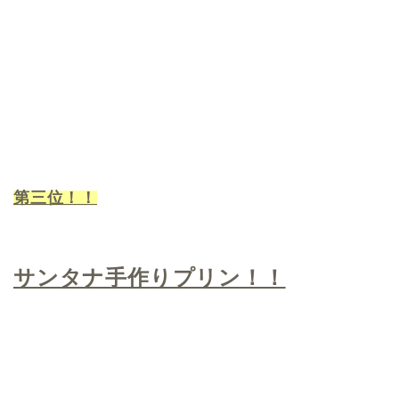
第三位！！
サンタナ手作りプリン！！