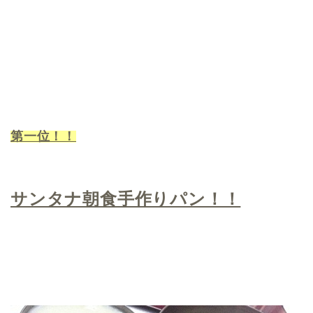
第一位！！
サンタナ朝食手作りパン！！