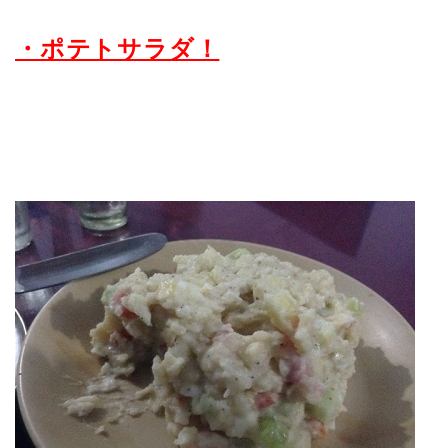
・ポテトサラダ！