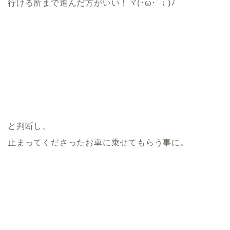
行ける所まで進んだ方がいい！ヾ(･ω･`；)ﾉ
と判断し、
止まってくださったお車に乗せてもらう事に。