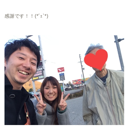
感謝です！！(*´ｪ`*)