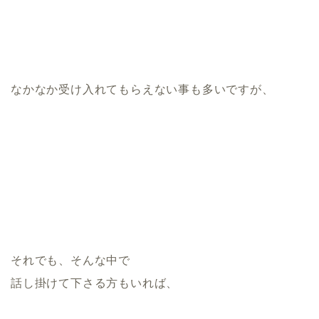
なかなか受け入れてもらえない事も多いですが、
それでも、そんな中で
話し掛けて下さる方もいれば、