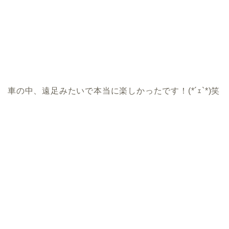
車の中、遠足みたいで本当に楽しかったです！(*´ｪ`*)笑