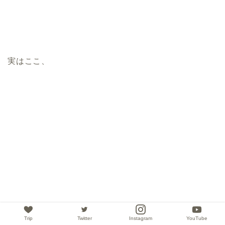
実はここ、
無人駅。
Trip
Twitter
Instagram
YouTube
笑