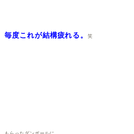
毎度これが結構疲れる。
笑
もらったダンボールに