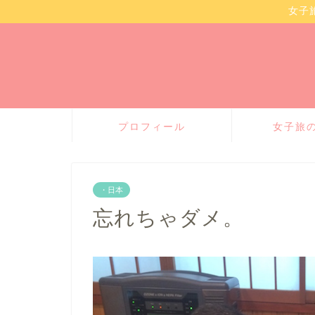
女子
プロフィール
女子旅
・日本
忘れちゃダメ。