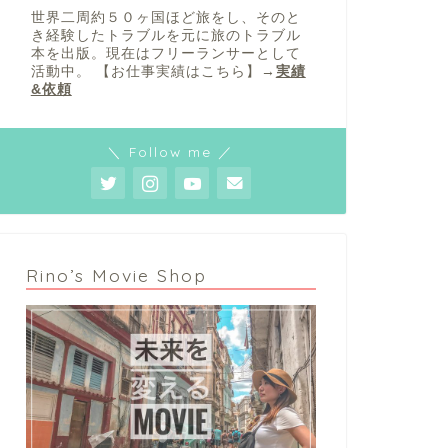
世界二周約５０ヶ国ほど旅をし、そのと
き経験したトラブルを元に旅のトラブル
本を出版。現在はフリーランサーとして
活動中。 【お仕事実績はこちら】→
実績
&依頼
＼ Follow me ／
Rino’s Movie Shop