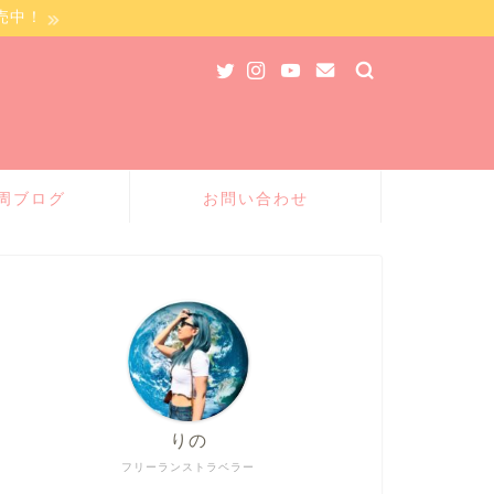
売中！
周ブログ
お問い合わせ
りの
フリーランストラベラー