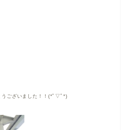
ございました！！(*ﾟ▽ﾟ*)