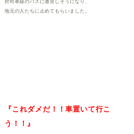
対向車線のバスに激突しそうになり、
地元の人たちに止めてもらいました。
『これダメだ！！車置いて行こ
う！！』