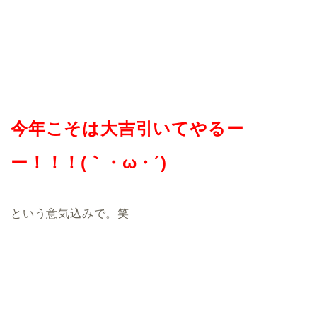
今年こそは大吉引いてやるー
ー！！！(｀・ω・´)
という意気込みで。笑