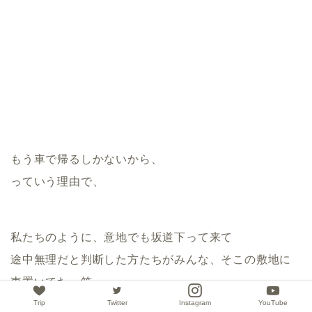
もう車で帰るしかないから、
っていう理由で、
私たちのように、意地でも坂道下って来て
途中無理だと判断した方たちがみんな、そこの敷地に
車置いてた。笑
Trip
Twitter
Instagram
YouTube