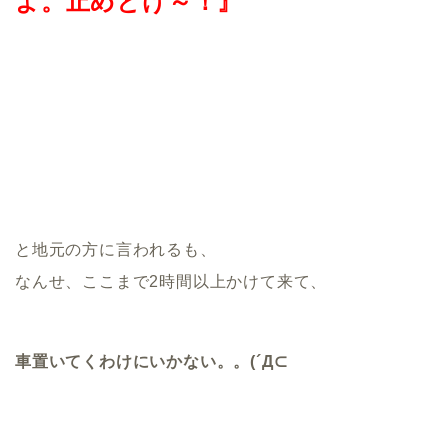
よ。止めとけ～！』
と地元の方に言われるも、
なんせ、ここまで2時間以上かけて来て、
車置いてくわけにいかない。。(´Д⊂