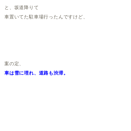
と、坂道降りて
車置いてた駐車場行ったんですけど、
案の定、
車は雪に埋れ、道路も渋滞。