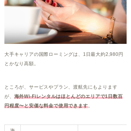
大手キャリアの国際ローミングは、1日最大約2,980円
とかなり高額。
ところが、サービスやプラン、渡航先にもよります
が、
海外Wi-Fiレンタルはほとんどのエリアで1日数百
円程度〜と安価な料金で使用できます
。
海