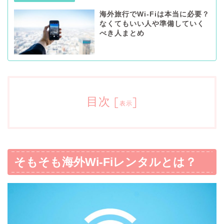
海外旅行でWi-Fiは本当に必要？
なくてもいい人や準備していく
べき人まとめ
目次
[
]
表示
そもそも海外Wi-Fiレンタルとは？