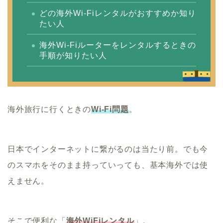
どの海外Wi-Fiレンタルがおすすめか知り
たい人
海外Wi-Fiルーターをレンタルするときの
手順が知りたい人
海外旅行に行くときの
Wi-Fi問題
。
日本でインターネットに繋がるのは当たり前。でも今
のスマホをそのまま持っていっても、基本海外では使
えません。
そこで便利な「
海外WiFiレンタル
」。