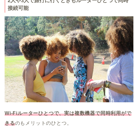
2人や3人で旅行に行くときもルーターひとつで同時
接続可能
Wi-Fiルーターひとつで、実は複数機器で同時利用がで
きる
のもメリットのひとつ。