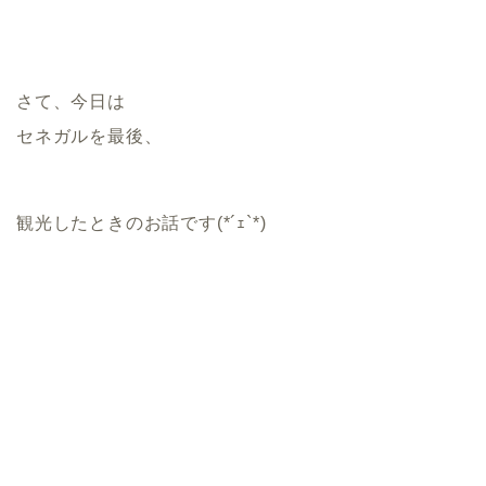
さて、今日は
セネガルを最後、
観光したときのお話です(*´ｪ`*)