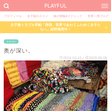
PLAYFUL
プロフィール
女子旅のススメ
旅の情報&テクニック
世界一周ブログ
女子旅トラブル手帖「拝啓、世界であわてふためく女子た
ちへ」好評発売中！
セネガル
奥が深い。
2014-10-10
/
2020-06-06