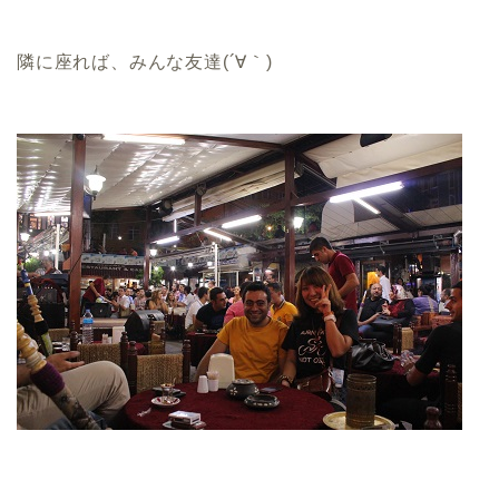
隣に座れば、みんな友達(´∀｀)