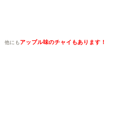
アップル味のチャイもあります！
他にも