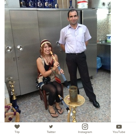
Trip
Twitter
Instagram
YouTube