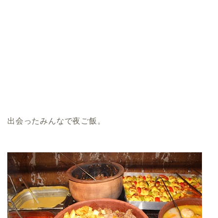
出会ったみんなで夜ご飯。