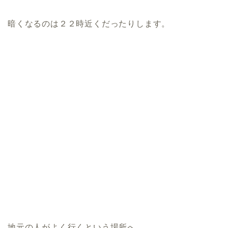
暗くなるのは２２時近くだったりします。
地元の人がよく行くという場所へ。