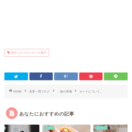
旅立ちまでのドタバタ儀式
HOME
世界一周ブログ
・旅の準備
カードについて。
あなたにおすすめの記事
ンダ
ドイツ
スペイン