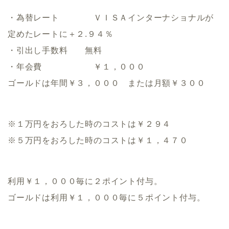
・為替レート ＶＩＳＡインターナショナルが
定めたレートに＋２.９４％
・引出し手数料 無料
・年会費 ￥１，０００
ゴールドは年間￥３，０００ または月額￥３００
※１万円をおろした時のコストは￥２９４
※５万円をおろした時のコストは￥１，４７０
利用￥１，０００毎に２ポイント付与。
ゴールドは利用￥１，０００毎に５ポイント付与。