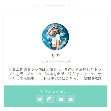
りの
フリーランストラベラー
世界二周約５０ヶ国ほど旅をし、そのとき経験したトラ
ブルを元に旅のトラブル本を出版。現在はフリーランサ
ーとして活動中。 【お仕事実績はこちら】→
実績&依頼
＼ Follow me ／