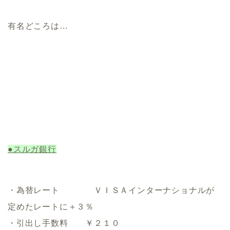
有名どころは…
●スルガ銀行
・為替レート ＶＩＳＡインターナショナルが
定めたレートに＋３％
・引出し手数料 ￥２１０