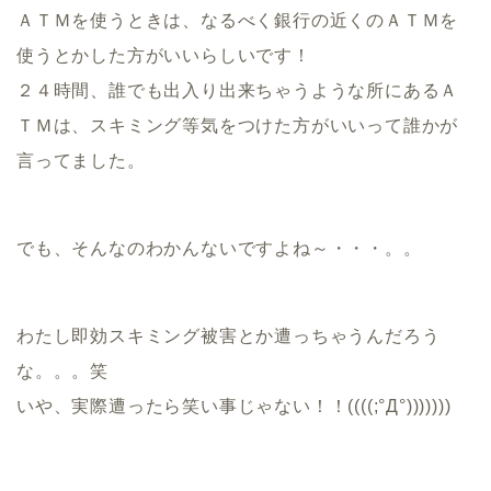
ＡＴＭを使うときは、なるべく銀行の近くのＡＴＭを
使うとかした方がいいらしいです！
２４時間、誰でも出入り出来ちゃうような所にあるＡ
ＴＭは、スキミング等気をつけた方がいいって誰かが
言ってました。
でも、そんなのわかんないですよね～・・・。。
わたし即効スキミング被害とか遭っちゃうんだろう
な。。。笑
いや、実際遭ったら笑い事じゃない！！((((;°Д°)))))))