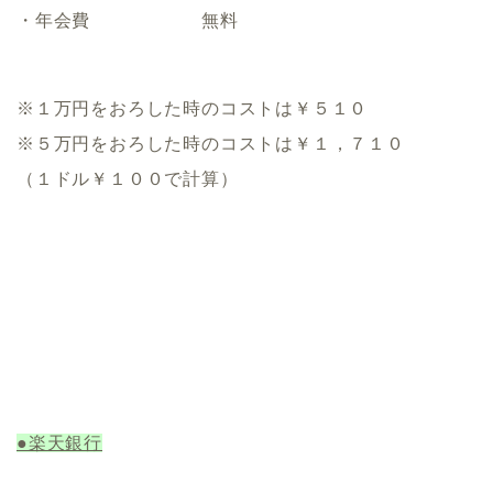
・年会費 無料
※１万円をおろした時のコストは￥５１０
※５万円をおろした時のコストは￥１，７１０
（１ドル￥１００で計算）
●楽天銀行