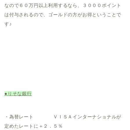
なので６０万円以上利用するなら、３０００ポイント
は付与されるので、ゴールドの方がお得ということで
す♪
●りそな銀行
・為替レート ＶＩＳＡインターナショナルが
定めたレートに＋２．５％