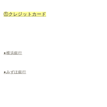
①クレジットカード
●横浜銀行
●みずほ銀行