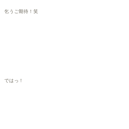
乞うご期待！笑
ではっ！