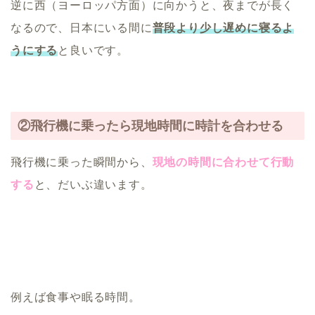
逆に西（ヨーロッパ方面）に向かうと、夜までが長く
なるので、日本にいる間に
普段より少し遅めに寝るよ
うにする
と良いです。
②飛行機に乗ったら現地時間に時計を合わせる
飛行機に乗った瞬間から、
現地の時間に合わせて行動
する
と、だいぶ違います。
例えば食事や眠る時間。