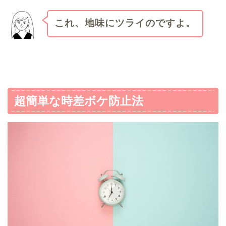
これ、地味にツライのですよ。
超簡単な時差ボケ防止法