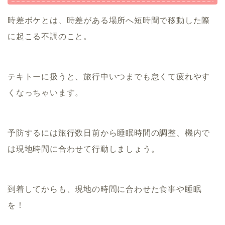
時差ボケとは、時差がある場所へ短時間で移動した際
に起こる不調のこと。
テキトーに扱うと、旅行中いつまでも怠くて疲れやす
くなっちゃいます。
予防するには旅行数日前から睡眠時間の調整、機内で
は現地時間に合わせて行動しましょう。
到着してからも、現地の時間に合わせた食事や睡眠
を！