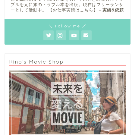
ブルを元に旅のトラブル本を出版。現在はフリーランサ
ーとして活動中。 【お仕事実績はこちら】→
実績&依頼
＼ Follow me ／
Rino’s Movie Shop