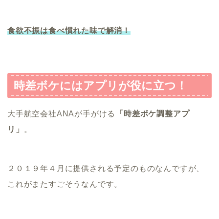
食欲不振は食べ慣れた味で解消！
時差ボケにはアプリが役に立つ！
大手航空会社ANAが手がける
「時差ボケ調整アプ
リ」
。
２０１９年４月に提供される予定のものなんですが、
これがまたすごそうなんです。