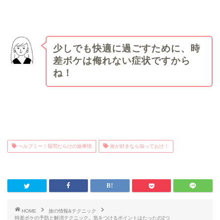
少しでも快適に過ごすために、時
差ボケは侮れない症状ですから
ね！
ヘルプミー！疑問だらけの旅事情
旅が好きなら知っておけ！
HOME
旅の情報&テクニック
時差ボケの予防と解消テクニック。気をつけるポイントはたったの2つ