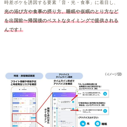
時差ボケを誘因する要素「音・光・食事」に着目し、
光の浴び方や食事の摂り方、睡眠や仮眠のとり方など
を出国前〜帰国後のベストなタイミングで提供される
んです！