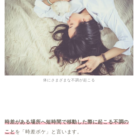
体にさまざまな不調が起こる
時差がある場所へ短時間で移動した際に起こる不調の
こと
を「時差ボケ」と言います。