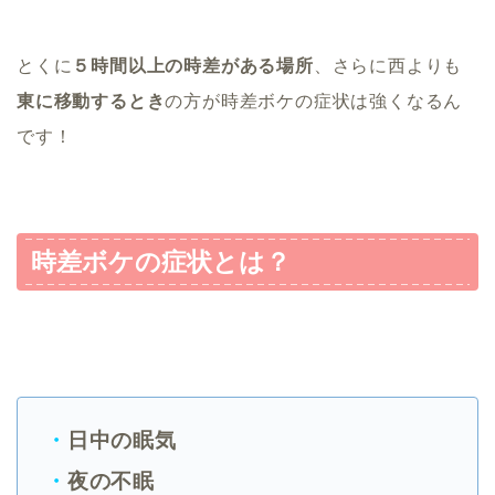
とくに
５時間以上の時差がある場所
、さらに西よりも
東に移動するとき
の方が時差ボケの症状は強くなるん
です！
時差ボケの症状とは？
・
日中の眠気
・
夜の不眠