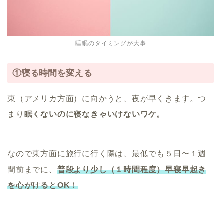
睡眠のタイミングが大事
①寝る時間を変える
東（アメリカ方面）に向かうと、夜が早くきます。つ
まり
眠くないのに寝なきゃいけないワケ。
なので東方面に旅行に行く際は、最低でも５日〜１週
間前までに、
普段より少し（１時間程度）早寝早起き
を心がけるとOK！