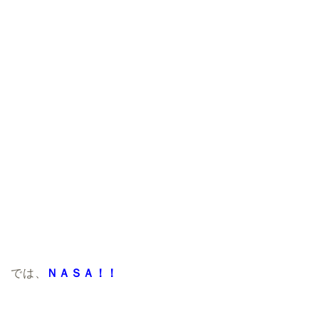
では、
ＮＡＳＡ！！