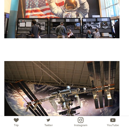
Trip
Twitter
Instagram
YouTube