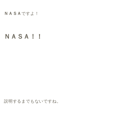
ＮＡＳＡ
ですよ！
ＮＡＳＡ！！
説明するまでもないですね。