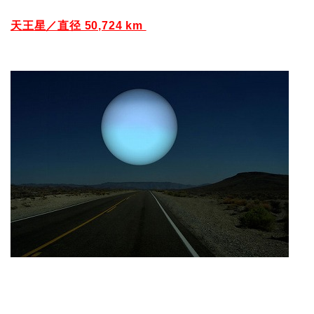
天王星／直径 50,724 km