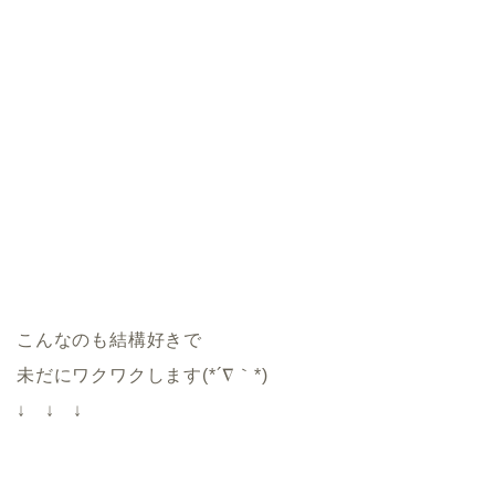
こんなのも結構好きで
未だにワクワクします(*´∇｀*)
↓ ↓ ↓