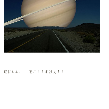
逆にいい！！逆に！！すげぇ！！