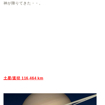
神が降りてきた・・。
土星/直径 116,464 km