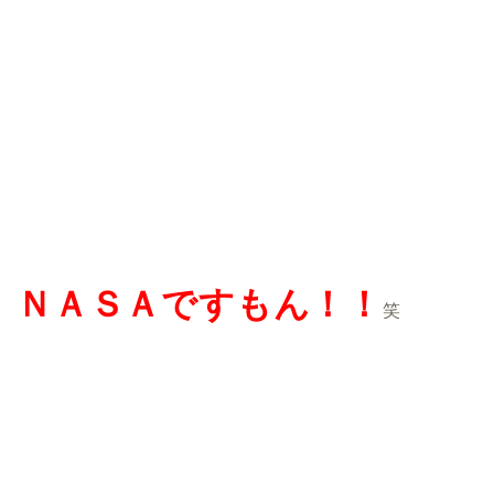
ＮＡＳＡですもん！！
笑