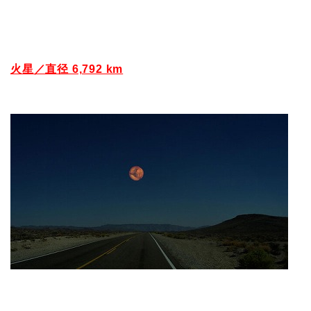
火星／直径 6,792 km