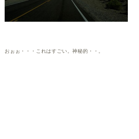
おぉぉ・・・これはすごい。神秘的・・。