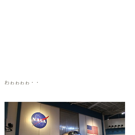
わゎゎゎゎ・・